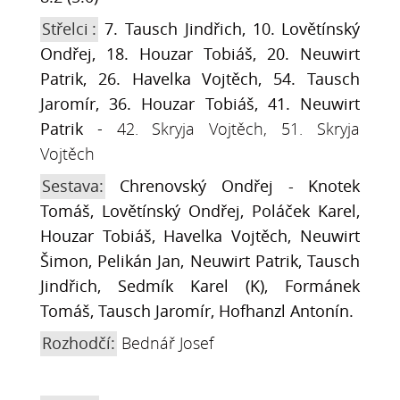
Střelci
:
7. Tausch Jindřich, 10. Lovětínský
Ondřej, 18. Houzar Tobiáš, 20. Neuwirt
Patrik, 26. Havelka Vojtěch, 54. Tausch
Jaromír, 36. Houzar Tobiáš, 41. Neuwirt
Patrik
- 42. Skryja Vojtěch, 51. Skryja
Vojtěch
Sestava:
Chrenovský Ondřej - Knotek
Tomáš, Lovětínský Ondřej, Poláček Karel,
Houzar Tobiáš, Havelka Vojtěch, Neuwirt
Šimon, Pelikán Jan, Neuwirt Patrik, Tausch
Jindřich, Sedmík Karel (K), Formánek
Tomáš, Tausch Jaromír, Hofhanzl Antonín.
Rozhodčí:
Bednář Josef