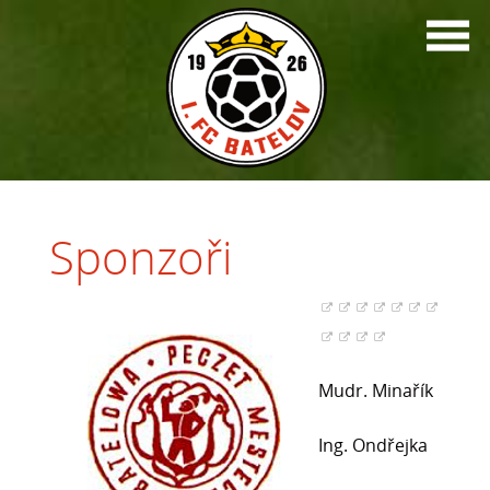
Sponzoři
Mudr. Minařík
Ing. Ondřejka