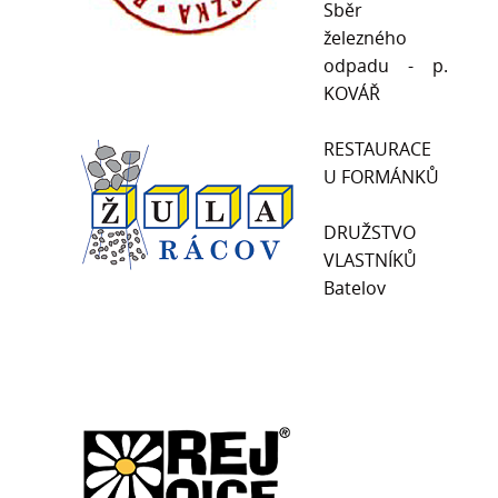
Sběr
železného
odpadu - p.
KOVÁŘ
RESTAURACE
U FORMÁNKŮ
DRUŽSTVO
VLASTNÍKŮ
Batelov