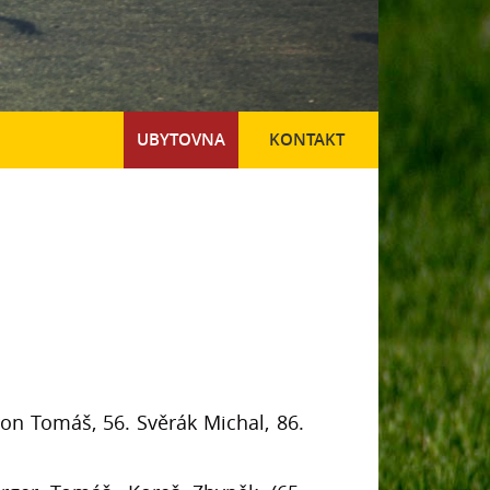
UBYTOVNA
KONTAKT
ron Tomáš, 56. Svěrák Michal, 86.