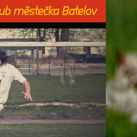
lub městečka Batelov