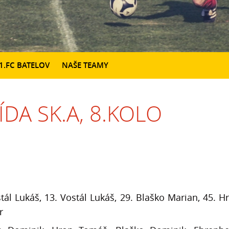
1.FC BATELOV
NAŠE TEAMY
ŘÍDA SK.A, 8.KOLO
stál Lukáš, 13. Vostál Lukáš, 29. Blaško Marian, 45. H
r